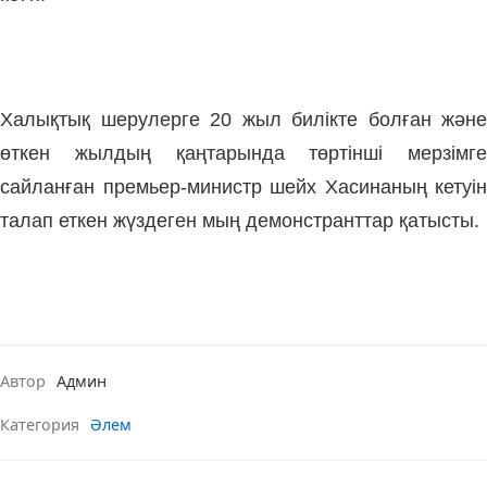
Халықтық шерулерге 20 жыл билікте болған және
өткен жылдың қаңтарында төртінші мерзімге
сайланған премьер-министр шейх Хасинаның кетуін
талап еткен жүздеген мың демонстранттар қатысты.
Автор
Админ
Категория
Әлем