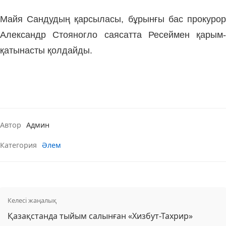
Майя Сандудың қарсыласы, бұрынғы бас прокурор
Александр Стояногло саясатта Ресеймен қарым-
қатынасты қолдайды.
Автор
Админ
Категория
Әлем
Келесі жаңалық
Қазақстанда тыйым салынған «Хизбут-Тахрир»