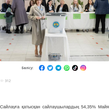
Бөлісу:
312
Сайлауға қатысқан сайлаушылардың 54,35% Майя