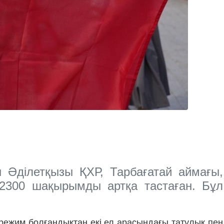
н Әділетқызы ҚХР, Тарбағатай аймағы,
 2300 шақырымды артқа тастаған. Бұл
режим болғандықтан екі ел арасындағы татулық пен