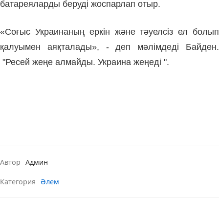
батареяларды беруді жоспарлап отыр.
«Соғыс Украинаның еркін және тәуелсіз ел болып
қалуымен аяқталады», - деп мәлімдеді Байден
.
"Ресей жеңе алмайды. Украина жеңеді ".
Автор
Админ
Категория
Әлем