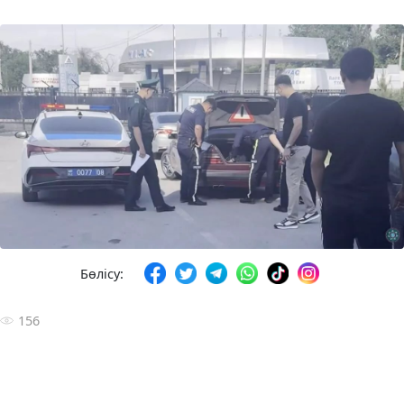
Бөлісу:
156