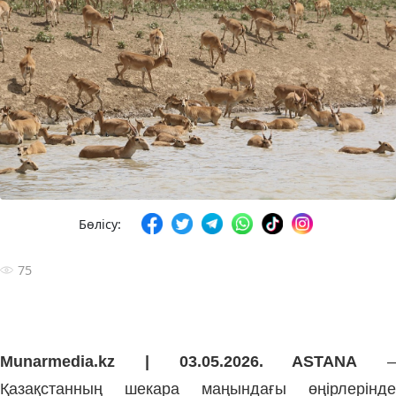
Бөлісу:
75
Munarmedia.kz | 03.05.2026. ASTANA
–
Қазақстанның шекара маңындағы өңірлерінде