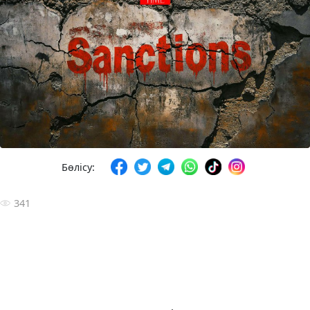
Бөлісу:
341