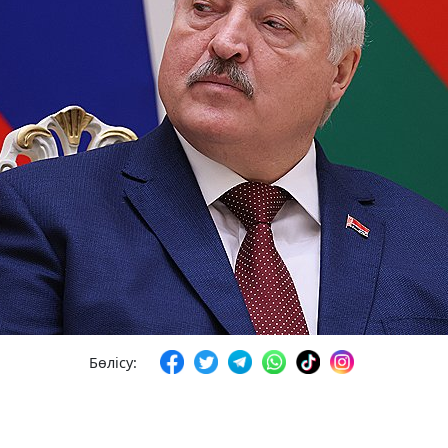
Бөлісу: