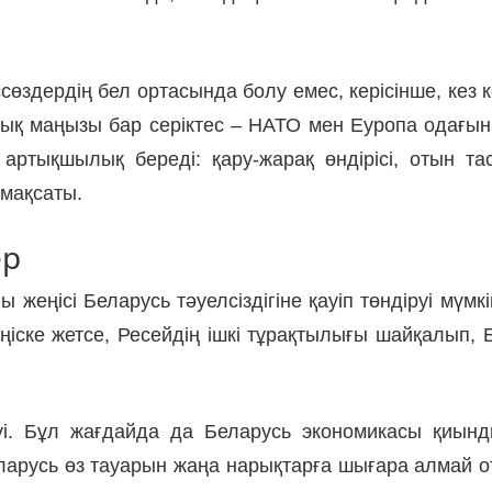
сөздердің бел ортасында болу емес, керісінше, кез
иялық маңызы бар серіктес – НАТО мен Еуропа одағ
 артықшылық береді: қару-жарақ өндірісі, отын т
 мақсаты.
ер
ы жеңісі Беларусь тәуелсіздігіне қауіп төндіруі мүм
ске жетсе, Ресейдің ішкі тұрақтылығы шайқалып, Б
уі. Бұл жағдайда да Беларусь экономикасы қиын
арусь өз тауарын жаңа нарықтарға шығара алмай от