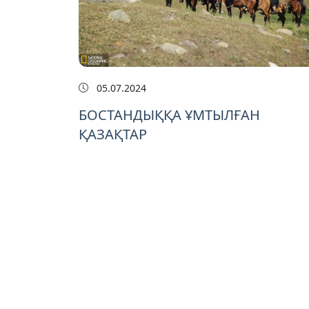
05.07.2024
БОСТАНДЫҚҚА ҰМТЫЛҒАН
ҚАЗАҚТАР