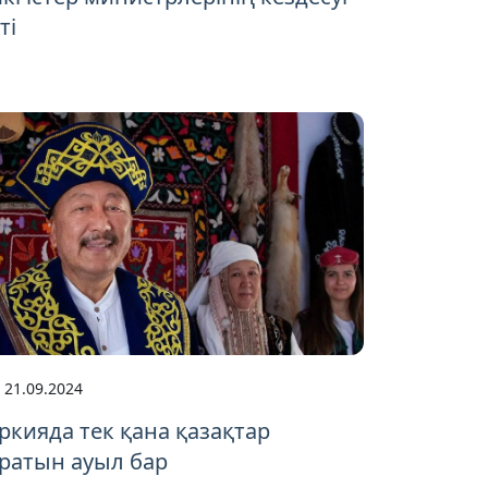
ті
21.09.2024
ркияда тек қана қазақтар
ратын ауыл бар