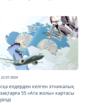
22.07.2024
сқа елдерден келген этникалық
зақтарға 55 «Ата жолы» картасы
рілді