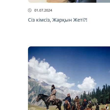
01.07.2024
Cіз кімсіз, Жарқын Жеті?!