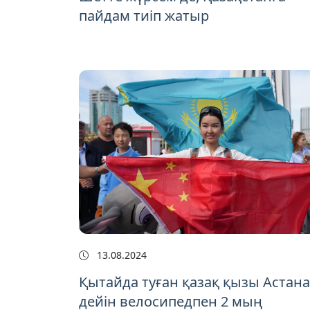
пайдам тиіп жатыр
13.08.2024
Қытайда туған қазақ қызы Астана
дейін велосипедпен 2 мың