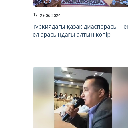
29.06.2024
Түркиядағы қазақ диаспорасы – е
ел арасындағы алтын көпір