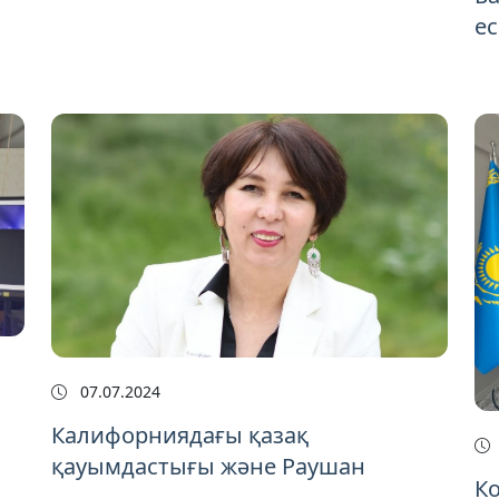
е
07.07.2024
Калифорниядағы қазақ
қауымдастығы және Раушан
К