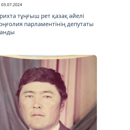
03.07.2024
рихта тұңғыш рет қазақ әйелі
оңғолия парламентінің депутаты
танды