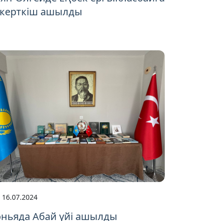
скерткіш ашылды
16.07.2024
оньяда Абай үйі ашылды