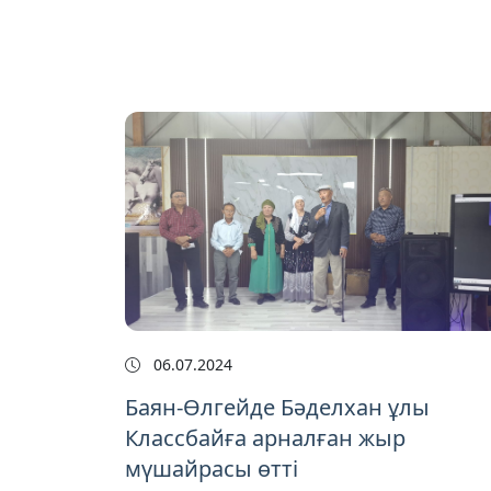
06.07.2024
Баян-Өлгейде Бәделхан ұлы
Классбайға арналған жыр
мүшайрасы өтті