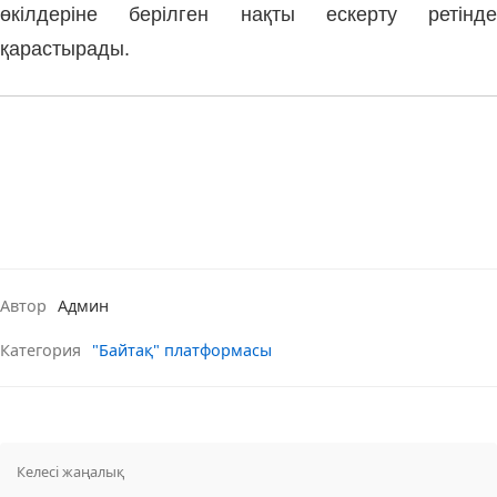
өкілдеріне берілген нақты ескерту ретінде
қарастырады.
Автор
Админ
Категория
"Байтақ" платформасы
Келесі жаңалық