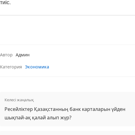
тиіс.
Автор
Админ
Категория
Экономика
Келесі жаңалық
Ресейліктер Қазақстанның банк карталарын үйден
шықпай-ақ қалай алып жүр?