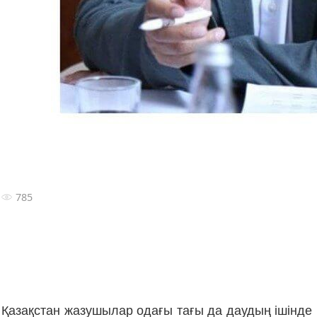
785
Қазақстан жазушылар одағы тағы да даудың ішінд