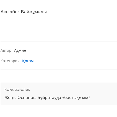
Асылбек Байжұмалы
Автор
Админ
Категория
Қоғам
Келесі жаңалық
Жеңіс Оспанов. Бұйратауда «бастық» кім?