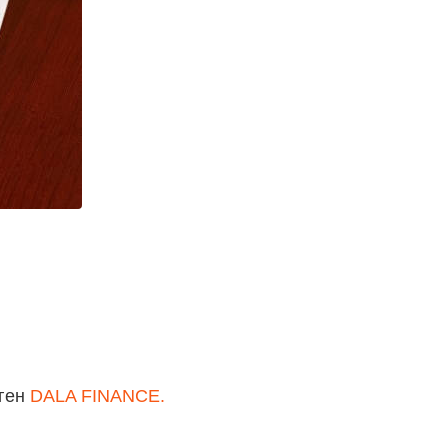
нген
DALA FINANCE.