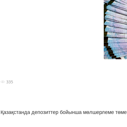
335
Қазақстанда депозиттер бойынша мөлшерлеме төмен