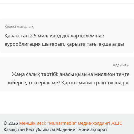
Келесі жаңалық
Қазақстан 2,5 миллиард доллар көлемінде
еурооблигация шығарып, қарызға тағы ақша алды
Алдынғы
Жаңа салық тәртібі: анасы қызына миллион теңге
жіберсе, тексеріле ме? Қаржы министрлігі түсіндірді
© 2026
Меншік иесі: "Munarmedia" медиа-холдингі ЖШС
Қазақстан Республикасы Мәдениет және ақпарат