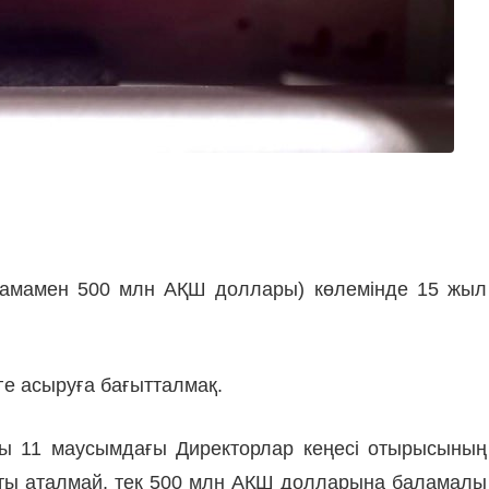
(шамамен 500 млн АҚШ доллары) көлемінде 15 жыл
ге асыруға бағытталмақ.
ғы 11 маусымдағы Директорлар кеңесі отырысының
ақты аталмай, тек 500 млн АҚШ долларына баламалы