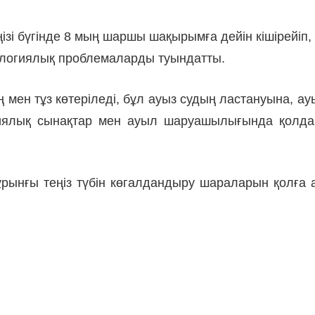
теңізі бүгінде 8 мың шаршы шақырымға дейін кішірей
ологиялық проблемаларды туындатты.
ң мен тұз көтеріледі, бұл ауыз судың ластануына, 
имиялық сынақтар мен ауыл шаруашылығында қолдан
рынғы теңіз түбін көгалдандыру шараларын қолға ал