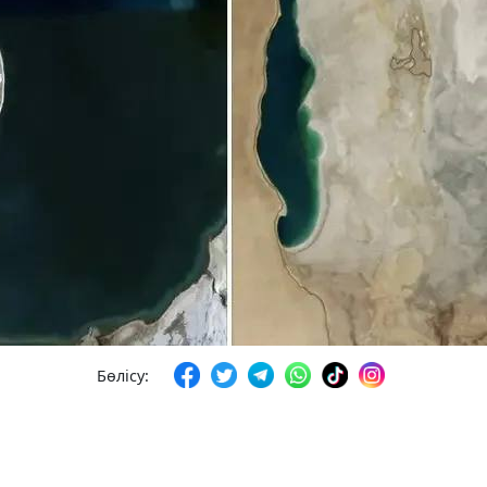
Бөлісу: