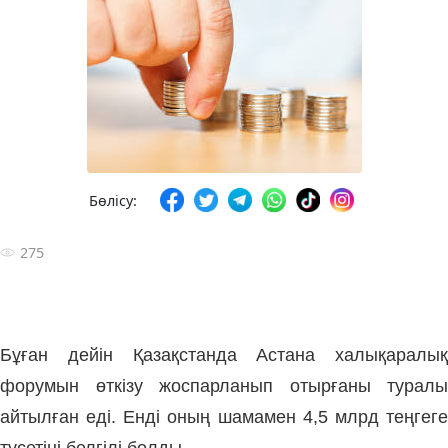
Бөлісу:
275
Бұған дейін Қазақстанда Астана халықаралық
форумын өткізу жоспарланып отырғаны туралы
айтылған еді. Енді оның шамамен 4,5 млрд теңгеге