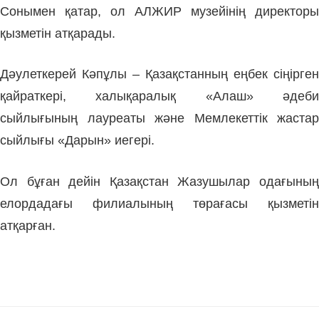
Сонымен қатар, ол АЛЖИР музейінің директоры
қызметін атқарады.
Дәулеткерей Кәпұлы – Қазақстанның еңбек сіңірген
қайраткері, халықаралық «Алаш» әдеби
сыйлығының лауреаты және Мемлекеттік жастар
сыйлығы «Дарын» иегері.
Ол бұған дейін Қазақстан Жазушылар одағының
елордадағы филиалының төрағасы қызметін
атқарған.