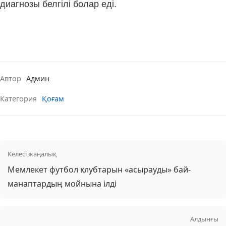
диагнозы белгілі болар еді.
Автор
Админ
Категория
Қоғам
Келесі жаңалық
Мемлекет футбол клубтарын «асырауды» бай-
манаптардың мойнына ілді
Алдынғы