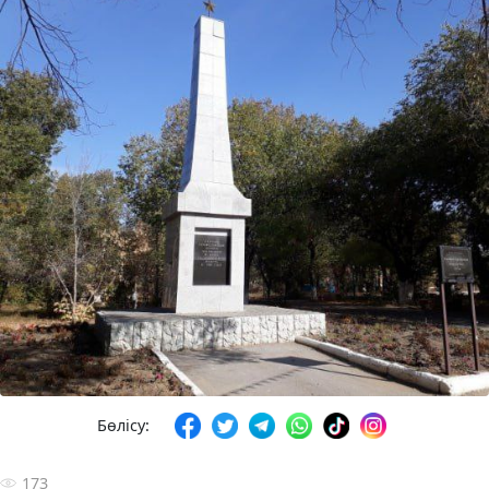
Бөлісу:
173