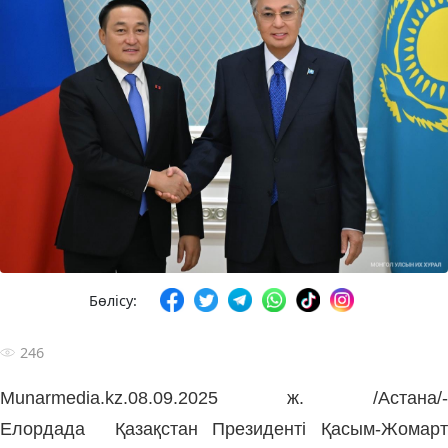
Бөлісу:
246
Munarmedia.kz.08.09.2025 ж. /Астана/-
Елордада
Қазақстан Президенті Қасым-Жомарт