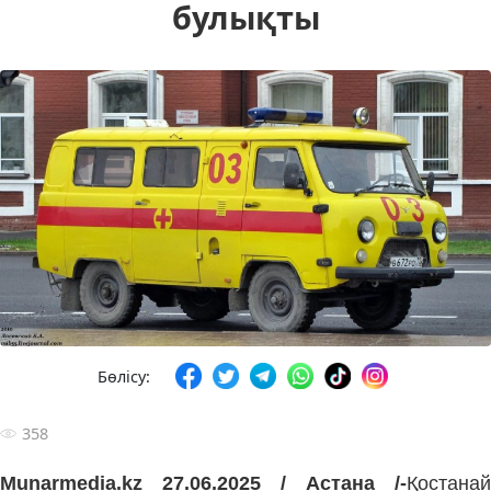
булықты
Бөлісу:
358
Munarmedia.kz 27.06.2025 / Астана /-
Қостанай