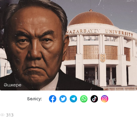
Бөлісу:
313