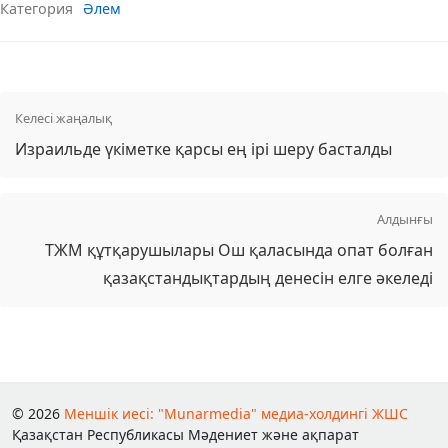
Категория
Әлем
Келесі жаңалық
Израильде үкіметке қарсы ең ірі шеру басталды
Алдынғы
ТЖМ құтқарушылары Ош қаласында опат болған
қазақстандықтардың денесін елге әкеледі
© 2026
Меншік иесі: "Munarmedia" медиа-холдингі ЖШС
Қазақстан Республикасы Мәдениет және ақпарат