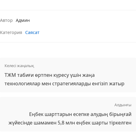
Автор
Админ
Категория
Саясат
Келесі жаңалық
ТЖМ табиғи өртпен күресу үшін жаңа
технологиялар мен стратегияларды енгізіп жатыр
Алдынғы
Еңбек шарттарын есепке алудың бірыңғай
жүйесінде шамамен 5,8 млн еңбек шарты тіркелген