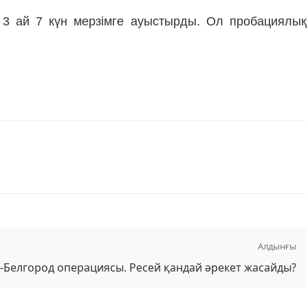
 3 ай 7 күн мерзімге ауыстырды. Ол пробациялық
Алдынғы
-Белгород операциясы. Ресей қандай әрекет жасайды?