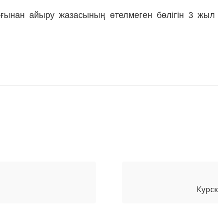
дығынан айыру жазасының өтелмеген бөлігін 3 жыл
Курск