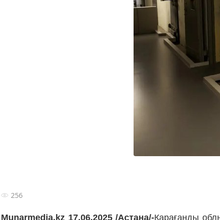
256
Munarmedia.kz 17.06.2025 /Астана/-
Қарағанды облы