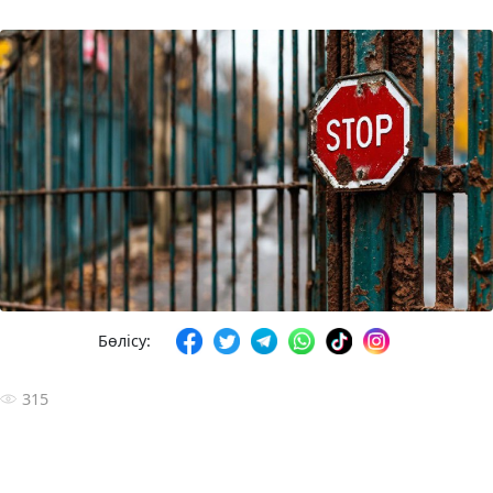
Бөлісу:
315