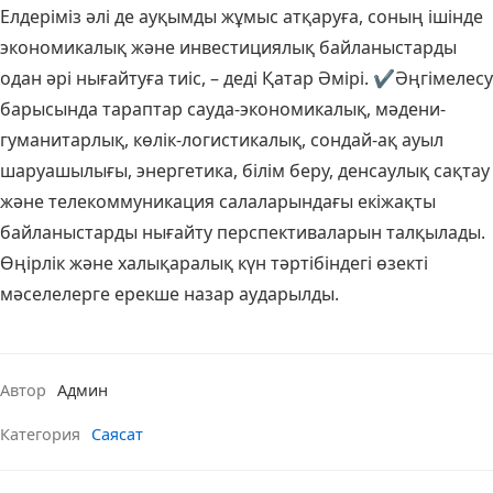
Елдеріміз әлі де ауқымды жұмыс атқаруға, соның ішінде
экономикалық және инвестициялық байланыстарды
одан әрі нығайтуға тиіс, – деді Қатар Әмірі. ✔️Әңгімелесу
барысында тараптар сауда-экономикалық, мәдени-
гуманитарлық, көлік-логистикалық, сондай-ақ ауыл
шаруашылығы, энергетика, білім беру, денсаулық сақтау
және телекоммуникация салаларындағы екіжақты
байланыстарды нығайту перспективаларын талқылады.
Өңірлік және халықаралық күн тәртібіндегі өзекті
мәселелерге ерекше назар аударылды.
Автор
Админ
Категория
Саясат