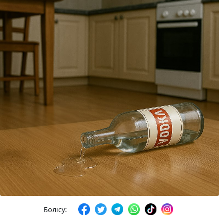
Бөлісу: