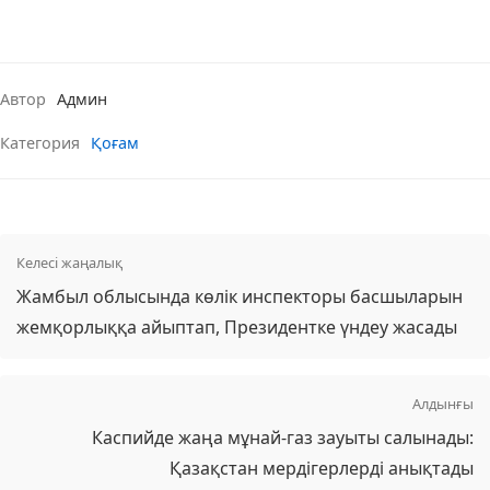
Автор
Админ
Категория
Қоғам
Келесі жаңалық
Жамбыл облысында көлік инспекторы басшыларын
жемқорлыққа айыптап, Президентке үндеу жасады
Алдынғы
Каспийде жаңа мұнай-газ зауыты салынады:
Қазақстан мердігерлерді анықтады