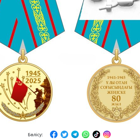
Бөлісу: