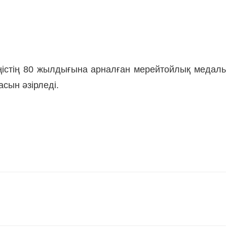
ңістің 80 жылдығына арналған мерейтойлық медаль
сын әзірледі.