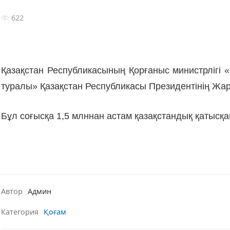
622
Қазақстан Республикасының Қорғаныс министрлігі
туралы» Қазақстан Республикасы Президентінің Жа
Бұл соғысқа 1,5 млннан астам қазақстандық қатысқа
Автор
Админ
Категория
Қоғам