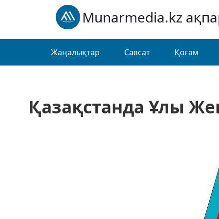
Munarmedia.kz ақп
Жаңалықтар
Саясат
Қоғам
Қазақстанда Ұлы Же