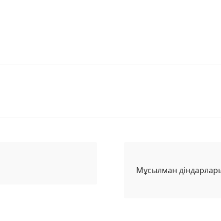
Мұсылман діндарлары 