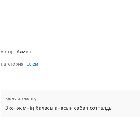
Автор
Админ
Категория
Әлем
Келесі жаңалық
Экс- әкімнің баласы анасын сабап сотталды