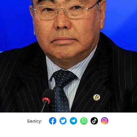
Бөлісу: