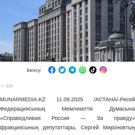
Бөлісу:
231
MUNARMEDIA.KZ 11.09.2025 /АСТАНА/-
Ресей
Федерациясының Мемлекеттік Думасына
«Справедливая Россия — За правду»
фракциясының депутаттары, Сергей Мироновтың