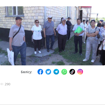
Бөлісу:
290