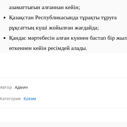
азаматтығын алғаннан кейiн;
Қазақстан Республикасында тұрақты тұруға
рұқсаттың күші жойылған жағдайда;
Қандас мәртебесін алған күннен бастап бір жыл
өткеннен кейін ресімдей алады.
Автор
Админ
Категория
Қоғам